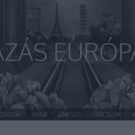
AZÁS EURÓP
SZÁGOK
WW2
UNESCO
ÚTICÉLOK