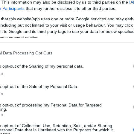
. This information may also be disclosed by us to third parties on the
IA
Participants
that may further disclose it to other third parties.
Ci
 that this website/app uses one or more Google services and may gath
including but not limited to your visit or usage behaviour. You may click 
 to Google and its third-party tags to use your data for below specifi
ogle consent section.
l Data Processing Opt Outs
o opt-out of the Sharing of my personal data.
In
o opt-out of the Sale of my Personal Data.
In
to opt-out of processing my Personal Data for Targeted
ing.
In
o opt-out of Collection, Use, Retention, Sale, and/or Sharing
ersonal Data that Is Unrelated with the Purposes for which it
lected.