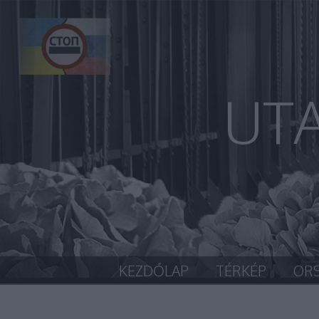
UT
KEZDŐLAP
TÉRKÉP
OR