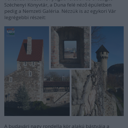
Széchenyi Könyvtár, a Duna felé néző épületben
pedig a Nemzeti Galéria. Nézzük is az egykori Vár
legrégebbi részeit:
A budavári nagy rondella kör alakú bástyája a