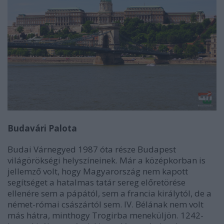
Budavári Palota
Budai Várnegyed 1987 óta része Budapest
világörökségi helyszíneinek. Már a középkorban is
jellemző volt, hogy Magyarország nem kapott
segítséget a hatalmas tatár sereg előretörése
ellenére sem a pápától, sem a francia királytól, de a
német-római császártól sem. IV. Bélának nem volt
más hátra, minthogy Trogirba meneküljön. 1242-