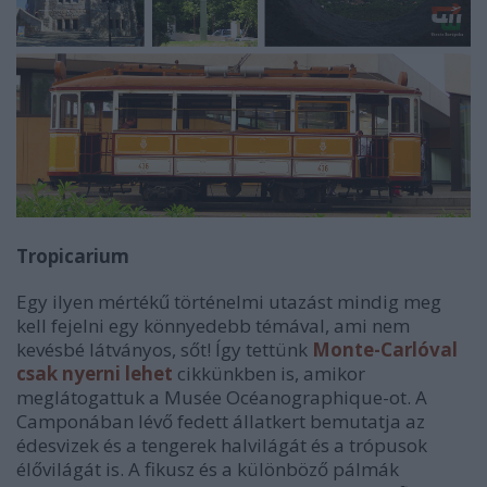
Tropicarium
Egy ilyen mértékű történelmi utazást mindig meg
kell fejelni egy könnyedebb témával, ami nem
kevésbé látványos, sőt! Így tettünk
Monte-Carlóval
csak nyerni lehet
cikkünkben is, amikor
meglátogattuk a Musée Océanographique-ot. A
Camponában lévő fedett állatkert bemutatja az
édesvizek és a tengerek halvilágát és a trópusok
élővilágát is. A fikusz és a különböző pálmák