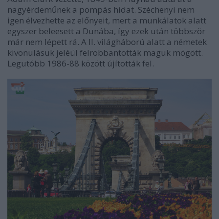
nagyérdeműnek a pompás hidat. Széchenyi nem
igen élvezhette az előnyeit, mert a munkálatok alatt
egyszer beleesett a Dunába, így ezek után többször
már nem lépett rá. A II. világháború alatt a németek
kivonulásuk jeléül felrobbantották maguk mögött.
Legutóbb 1986-88 között újították fel.