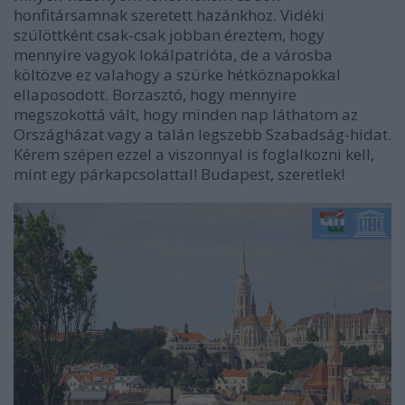
honfitársamnak szeretett hazánkhoz. Vidéki
szülöttként csak-csak jobban éreztem, hogy
mennyire vagyok lokálpatrióta, de a városba
költözve ez valahogy a szürke hétköznapokkal
ellaposodott. Borzasztó, hogy mennyire
megszokottá vált, hogy minden nap láthatom az
Országházat vagy a talán legszebb Szabadság-hidat.
Kérem szépen ezzel a viszonnyal is foglalkozni kell,
mint egy párkapcsolattal! Budapest, szeretlek!