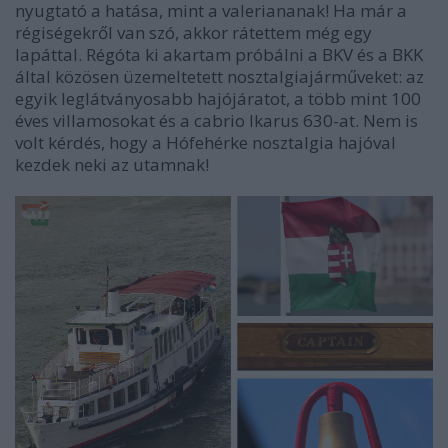
nyugtató a hatása, mint a valeriananak! Ha már a
régiségekről van szó, akkor rátettem még egy
lapáttal. Régóta ki akartam próbálni a BKV és a BKK
által közösen üzemeltetett nosztalgiajárműveket: az
egyik leglátványosabb hajójáratot, a több mint 100
éves villamosokat és a cabrio Ikarus 630-at. Nem is
volt kérdés, hogy a Hófehérke nosztalgia hajóval
kezdek neki az utamnak!