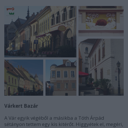
Várkert Bazár
A Vár egyik végéből a másikba a Tóth Árpád
sétányon tettem egy kis kitérőt. Higgyétek el, megéri,