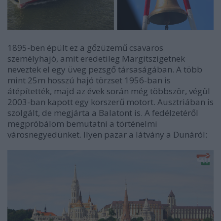
1895-ben épült ez a gőzüzemű csavaros
személyhajó, amit eredetileg Margitszigetnek
neveztek el egy üveg pezsgő társaságában. A több
mint 25m hosszú hajó törzset 1956-ban is
átépítették, majd az évek során még többször, végül
2003-ban kapott egy korszerű motort. Ausztriában is
szolgált, de megjárta a Balatont is. A fedélzetéről
megpróbálom bemutatni a történelmi
városnegyedünket. Ilyen pazar a látvány a Dunáról: