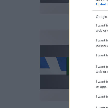
Opted 
Google 
I want t
web or d
I want t
purpose
I want 
I want t
web or d
I want t
or app.
I want t
I want t