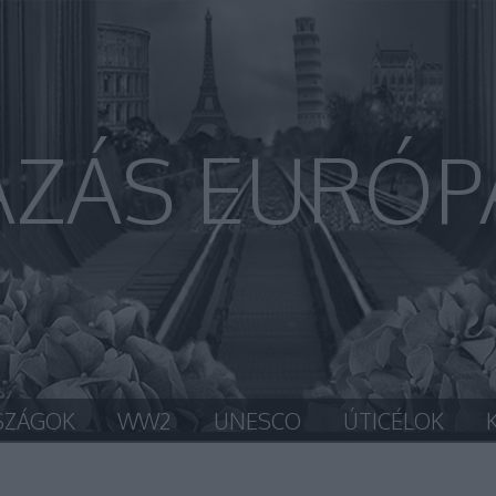
AZÁS EURÓP
SZÁGOK
WW2
UNESCO
ÚTICÉLOK