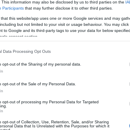
. This information may also be disclosed by us to third parties on the
IA
Participants
that may further disclose it to other third parties.
Ci
 that this website/app uses one or more Google services and may gath
including but not limited to your visit or usage behaviour. You may click 
 to Google and its third-party tags to use your data for below specifi
ogle consent section.
l Data Processing Opt Outs
o opt-out of the Sharing of my personal data.
In
o opt-out of the Sale of my Personal Data.
In
to opt-out of processing my Personal Data for Targeted
ing.
In
o opt-out of Collection, Use, Retention, Sale, and/or Sharing
ersonal Data that Is Unrelated with the Purposes for which it
lected.