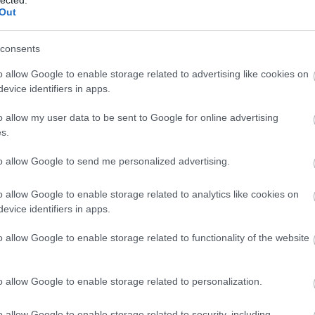
Out
consents
o allow Google to enable storage related to advertising like cookies on
evice identifiers in apps.
o allow my user data to be sent to Google for online advertising
s.
to allow Google to send me personalized advertising.
o allow Google to enable storage related to analytics like cookies on
evice identifiers in apps.
o allow Google to enable storage related to functionality of the website
o allow Google to enable storage related to personalization.
o allow Google to enable storage related to security, including