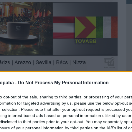
ropaba -
Do Not Process My Personal Information
to opt-out of the sale, sharing to third parties, or processing of your per
formation for targeted advertising by us, please use the below opt-out s
r selection. Please note that after your opt-out request is processed y
eing interest-based ads based on personal information utilized by us or
Ke
disclosed to third parties prior to your opt-out. You may separately opt-
losure of your personal information by third parties on the IAB’s list of