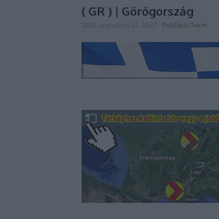
( GR ) | Görögország
2018. augusztus 10. 16:27
-
Publikus Team