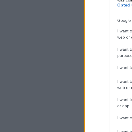
Opted 
Google 
I want t
web or d
I want t
purpose
I want 
I want t
web or d
I want t
or app.
I want t
I want t