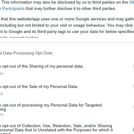
. This information may also be disclosed by us to third parties on the
IA
Participants
that may further disclose it to other third parties.
Ci
 that this website/app uses one or more Google services and may gath
including but not limited to your visit or usage behaviour. You may click 
 to Google and its third-party tags to use your data for below specifi
ogle consent section.
l Data Processing Opt Outs
o opt-out of the Sharing of my personal data.
In
o opt-out of the Sale of my Personal Data.
In
to opt-out of processing my Personal Data for Targeted
ing.
In
o opt-out of Collection, Use, Retention, Sale, and/or Sharing
ersonal Data that Is Unrelated with the Purposes for which it
lected.