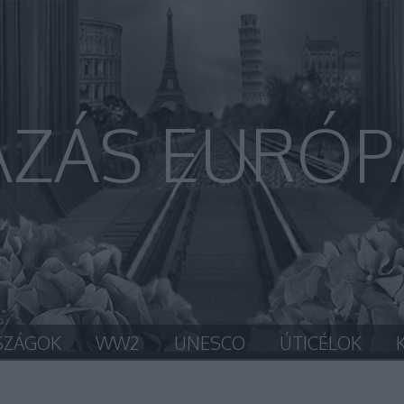
AZÁS EURÓP
SZÁGOK
WW2
UNESCO
ÚTICÉLOK