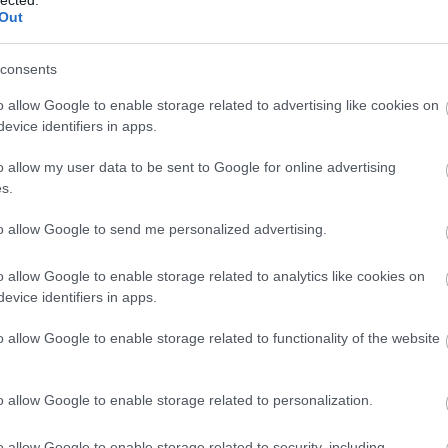
Out
consents
o allow Google to enable storage related to advertising like cookies on
evice identifiers in apps.
o allow my user data to be sent to Google for online advertising
s.
to allow Google to send me personalized advertising.
o allow Google to enable storage related to analytics like cookies on
evice identifiers in apps.
o allow Google to enable storage related to functionality of the website
o allow Google to enable storage related to personalization.
o allow Google to enable storage related to security, including