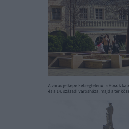
A város jelképe kétségtelenül a Hősök kapu
és a 14. századi Városháza, majd a tér köz