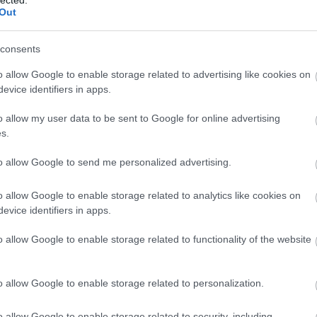
Out
consents
o allow Google to enable storage related to advertising like cookies on
evice identifiers in apps.
o allow my user data to be sent to Google for online advertising
s.
to allow Google to send me personalized advertising.
o allow Google to enable storage related to analytics like cookies on
evice identifiers in apps.
o allow Google to enable storage related to functionality of the website
o allow Google to enable storage related to personalization.
o allow Google to enable storage related to security, including