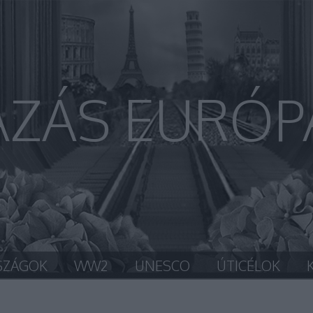
AZÁS EURÓP
SZÁGOK
WW2
UNESCO
ÚTICÉLOK