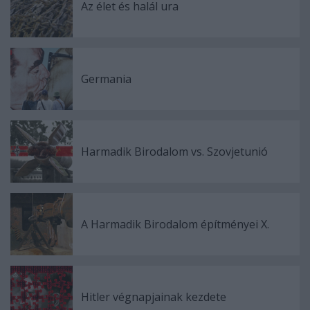
Az élet és halál ura
Germania
Harmadik Birodalom vs. Szovjetunió
A Harmadik Birodalom építményei X.
Hitler végnapjainak kezdete