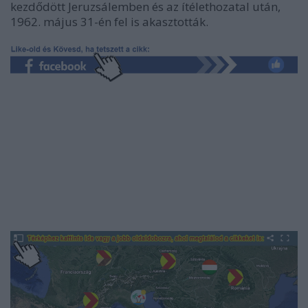
kezdődött Jeruzsálemben és az ítélethozatal után,
1962. május 31-én fel is akasztották.