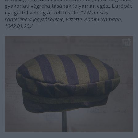
gyakorlati végrehajtásának folyamán egész Európát
nyugattól keletig át kell fésülni.”
/Wannseei
konferencia jegyzőkönyve, vezette: Adolf Eichmann,
1942.01.20./