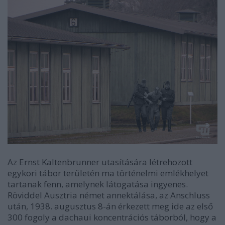
Az Ernst Kaltenbrunner utasítására létrehozott
egykori tábor területén ma történelmi emlékhelyet
tartanak fenn, amelynek látogatása ingyenes.
Röviddel Ausztria német annektálása, az Anschluss
után, 1938. augusztus 8-án érkezett meg ide az első
300 fogoly a dachaui koncentrációs táborból, hogy a