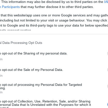
. This information may also be disclosed by us to third parties on the
IA
Participants
that may further disclose it to other third parties.
 that this website/app uses one or more Google services and may gath
including but not limited to your visit or usage behaviour. You may click 
 to Google and its third-party tags to use your data for below specifi
ogle consent section.
l Data Processing Opt Outs
o opt-out of the Sharing of my personal data.
In
o opt-out of the Sale of my Personal Data.
In
to opt-out of processing my Personal Data for Targeted
ing.
In
o opt-out of Collection, Use, Retention, Sale, and/or Sharing
ersonal Data that Is Unrelated with the Purposes for which it
lected.