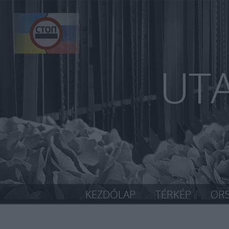
UT
KEZDŐLAP
TÉRKÉP
OR