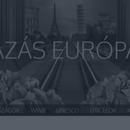
AZÁS EURÓP
SZÁGOK
WW2
UNESCO
ÚTICÉLOK