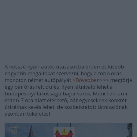
A hosszú nyári autós utazásokba érdemes kisebb-
nagyobb megállókat szervezni, hogy a több órás
monoton német autópályát
>Bővebben>>>
megtörje
egy pár órás felüdülés. Ilyen látnivaló lehet a
budapestnyi lakosságú bajor város, München, ami
már 6-7 óra alatt elérhető, bár egyeseknek konkrét
úticélnak kevés lehet, de közbeiktatott látnivalónak
azonban tökéletes!