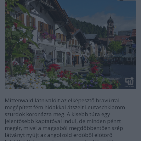
Mittenwald látnivalóit az elképesztő bravúrral
megépített fém hidakkal átszelt Leutaschklamm
szurdok koronázza meg. A kisebb túra egy
jelentősebb kaptatóval indul, de minden pénzt
megér, mivel a magasból megdöbbentően szép
látványt nyújt az angolzöld erdőből előtörő