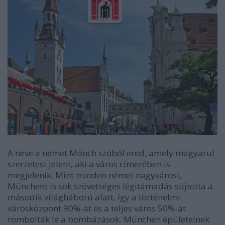
A neve a német Mönch szóból ered, amely magyarul
szerzetest jelent, aki a város címerében is
megjelenik. Mint minden német nagyvárost,
Münchent is sok szövetséges légitámadás sújtotta a
második világháború alatt, így a történelmi
városközpont 90%-át és a teljes város 50%-át
rombolták le a bombázások. München épületeinek