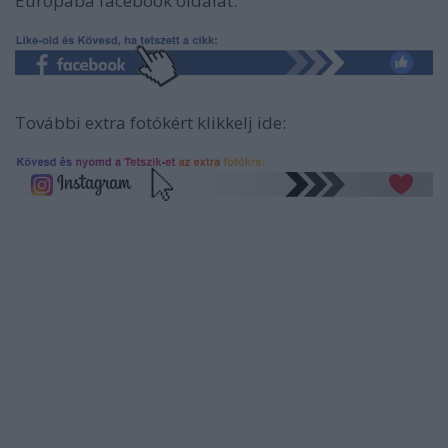
Európába facebook oldalát:
További extra fotókért klikkelj ide: