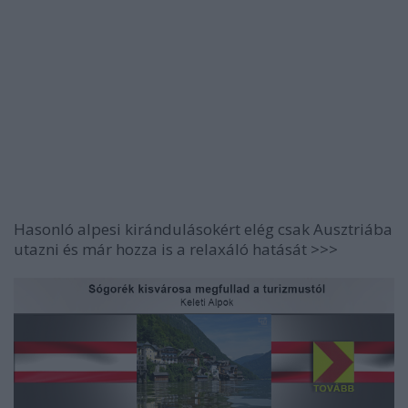
Hasonló alpesi kirándulásokért elég csak Ausztriába
utazni és már hozza is a relaxáló hatását >>>