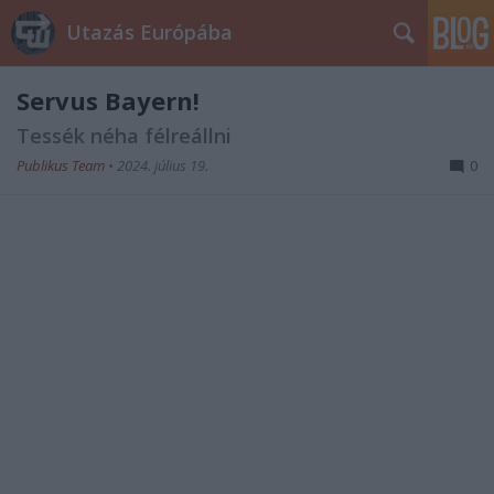
Utazás Európába
Servus Bayern!
Tessék néha félreállni
Publikus Team
•
2024. július 19.
0