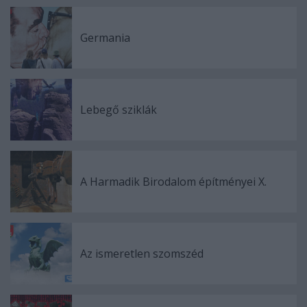
Germania
Lebegő sziklák
A Harmadik Birodalom építményei X.
Az ismeretlen szomszéd