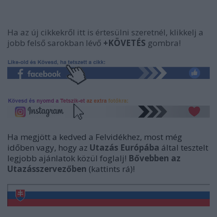
Ha az új cikkekről itt is értesülni szeretnél, klikkelj a
jobb felső sarokban lévő
+KÖVETÉS
gombra!
Ha megjött a kedved a Felvidékhez, most még
időben vagy, hogy az
Utazás Európába
által tesztelt
legjobb ajánlatok közül foglalj!
Bővebben az
Utazásszervezőben
(kattints rá)!