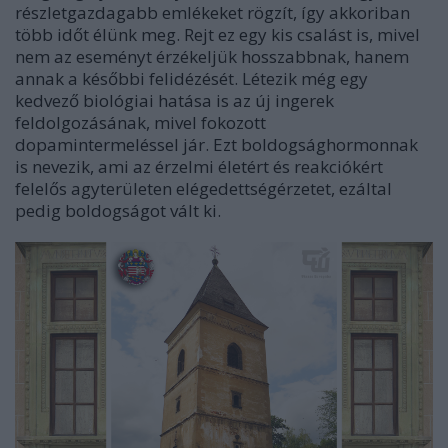
részletgazdagabb emlékeket rögzít, így akkoriban
több időt élünk meg.
Rejt ez egy kis csalást is, mivel
nem az eseményt érzékeljük hosszabbnak, hanem
annak a későbbi felidézését. Létezik még egy
kedvező biológiai hatása is az új ingerek
feldolgozásának, mivel fokozott
dopamintermeléssel jár. Ezt boldogsághormonnak
is nevezik, ami az érzelmi életért és reakciókért
felelős agyterületen elégedettségérzetet, ezáltal
pedig boldogságot vált ki.