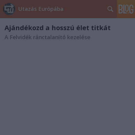
Utazás Európába
Ajándékozd a hosszú élet titkát
A Felvidék ránctalanító kezelése