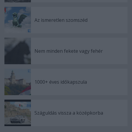
Az ismeretlen szomszéd
Nem minden fekete vagy fehér
1000+ éves időkapszula
Száguldás vissza a középkorba