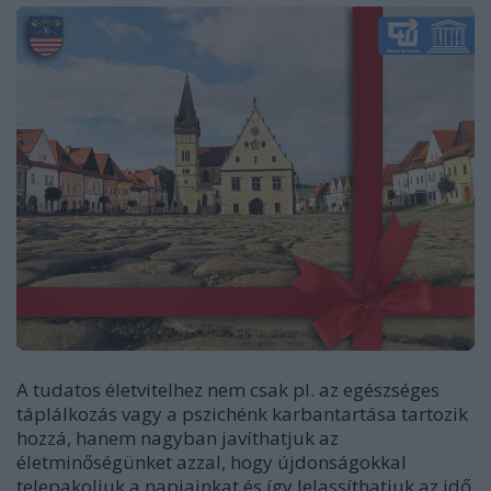
A tudatos életvitelhez nem csak pl. az egészséges
táplálkozás vagy a pszichénk karbantartása tartozik
hozzá, hanem nagyban javíthatjuk az
életminőségünket azzal, hogy újdonságokkal
telepakoljuk a napjainkat és így lelassíthatjuk az idő