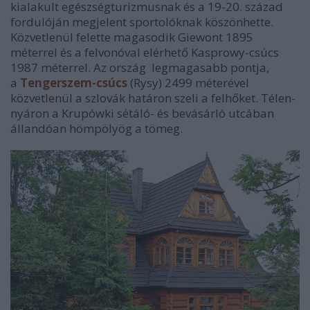
kialakult egészségturizmusnak és a 19-20. század
fordulóján megjelent sportolóknak köszönhette.
Közvetlenül felette magasodik Giewont 1895
méterrel és a felvonóval elérhető Kasprowy-csúcs
1987 méterrel. Az ország legmagasabb pontja,
a
Tengerszem-csúcs
(Rysy) 2499 méterével
közvetlenül a szlovák határon szeli a felhőket. Télen-
nyáron a Krupówki sétáló- és bevásárló utcában
állandóan hömpölyög a tömeg.