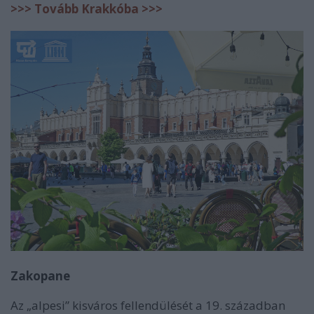
>>> Tovább Krakkóba >>>
Zakopane
Az „alpesi” kisváros fellendülését a 19. században