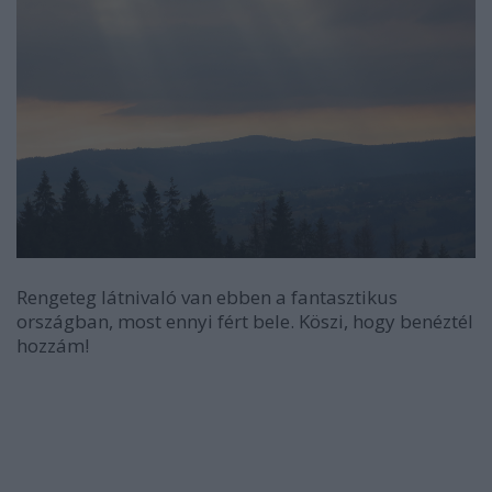
Rengeteg látnivaló van ebben a fantasztikus
országban, most ennyi fért bele. Köszi, hogy benéztél
hozzám!