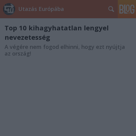
Utazás Európába
Top 10 kihagyhatatlan lengyel
nevezetesség
A végére nem fogod elhinni, hogy ezt nyújtja
az ország!