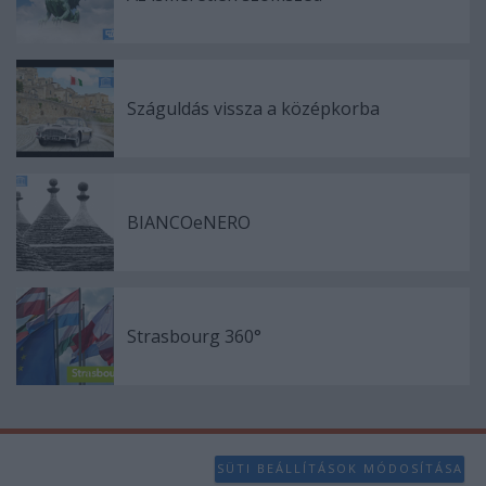
Száguldás vissza a középkorba
BIANCOeNERO
Strasbourg 360°
SÜTI BEÁLLÍTÁSOK MÓDOSÍTÁSA