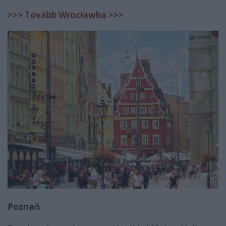
>>> Tovább Wrocławba >>>
Poznań