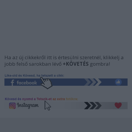
Ha az új cikkekről itt is értesülni szeretnél, klikkelj a
jobb felső sarokban lévő
+KÖVETÉS
gombra!