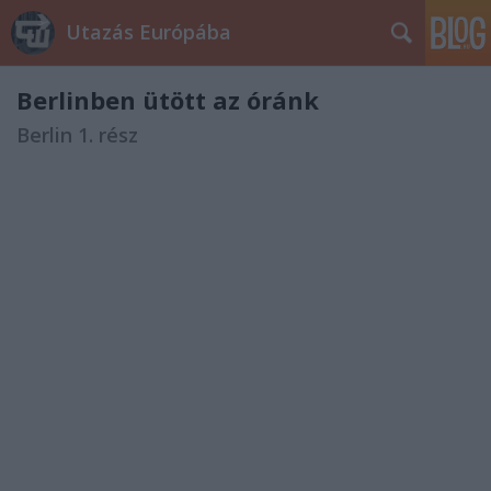
Utazás Európába
Berlinben ütött az óránk
Berlin 1. rész