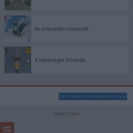
Az ismeretlen szomszéd
A hamburger őshazája
SÜTI BEÁLLÍTÁSOK MÓDOSÍTÁSA
mobil
|
teljes