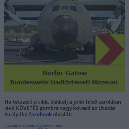
Ha tetszett a cikk, klikkelj a jobb felső sarokban
lévő KÖVETÉS gombra vagy kövesd az Utazás
Európába
facebook
oldalát: