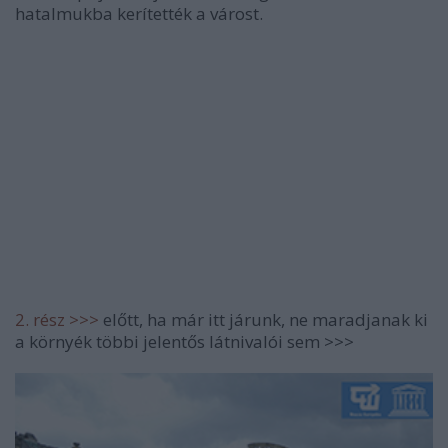
hatalmukba kerítették a várost.
2. rész >>>
előtt, ha már itt járunk, ne maradjanak ki
a környék többi jelentős látnivalói sem >>>