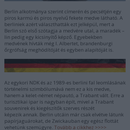
Berlin alkotmánya szerint címerén és pecsétjén egy
piros karmú és piros nyelvű fekete medve látható. A
berliniek azért választhatták ezt jelképül, mert a
Berlin szó első szótagja a medvére utal, a maradék –
lin pedig egy kicsinyítő képző. Egyebekben
medvének hívták még I. Albertet, brandenburgi
őrgrófság meghódítóját és egyben alapítóját is.
Az egykori NDK és az 1989-es berlini fal leomlásának
történelmi szimbólumává nem ez a kis medve,
hanem a kelet-német népautó, a Trabant vált. Erre a
turisztikai ipar is nagyban épít, mivel a Trabant
souvenirek és kiegészítők szerves részét
képezik annak. Berlin utcáin már csak elvétve látunk
papírjaguárokat, de Zwickauban egy egész flottát
vehetünk szemügyre.
Tovább a cikkhez >>>>