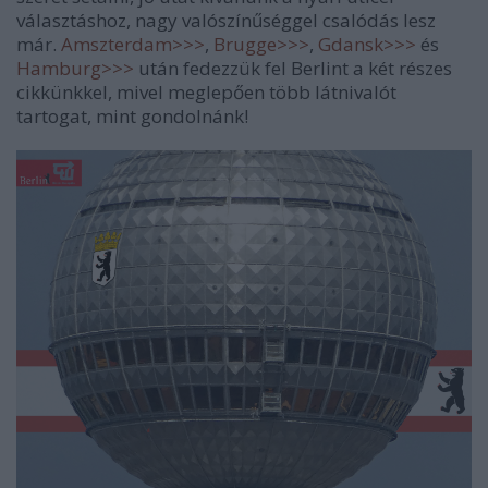
választáshoz, nagy valószínűséggel csalódás lesz
már.
Amszterdam>>>
,
Brugge>>>
,
Gdansk>>>
és
Hamburg>>>
után fedezzük fel Berlint a két részes
cikkünkkel, mivel meglepően több látnivalót
tartogat, mint gondolnánk!