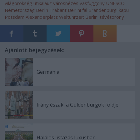
világörökség
útikalauz
városnézés
vasfüggöny
UNESCO
Németország
Berlin
Trabant
Berlini fal
Brandenburgi kapu
Potsdam
Alexanderplatz
Weltuhrzeit
Berlini tévétorony
Ajánlott bejegyzések:
Germania
Irány észak, a Guldenburgok földje
Halálos listázás luxusban