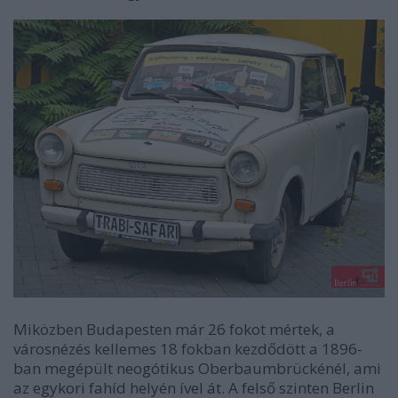
Miközben Budapesten már 26 fokot mértek, a
városnézés kellemes 18 fokban kezdődött a 1896-
ban megépült neogótikus Oberbaumbrückénél, ami
az egykori fahíd helyén ível át. A felső szinten Berlin