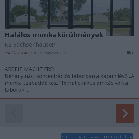
Halálos munkakörülmények
KZ Sachsenhausen
Publikus Team
•
2025. augusztus 21.
0
ARBEIT MACHT FREI
Néhány náci koncentrációs táborban a kapun lévő „A
munka szabaddá tesz” felirat cinikus ámítás volt a
táborok ...
SÜTI BEÁLLÍTÁSOK MÓDOSÍTÁSA