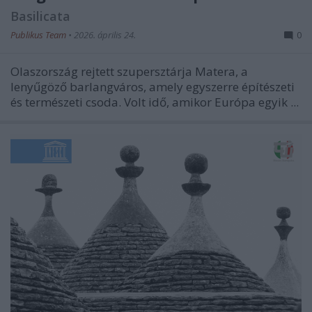
Basilicata
Publikus Team
•
2026. április 24.
0
Olaszország rejtett szupersztárja Matera, a
lenyűgöző barlangváros, amely egyszerre építészeti
és természeti csoda. Volt idő, amikor Európa egyik ...