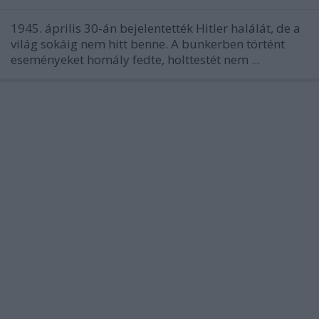
1945. április 30-án bejelentették Hitler halálát, de a
világ sokáig nem hitt benne. A bunkerben történt
eseményeket homály fedte, holttestét nem ...