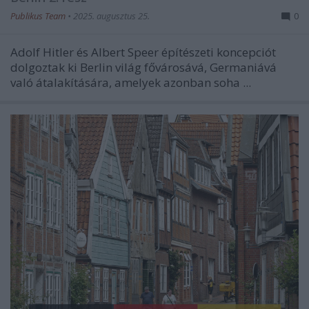
Publikus Team
•
2025. augusztus 25.
0
Adolf Hitler és Albert Speer építészeti koncepciót
dolgoztak ki Berlin világ fővárosává, Germaniává
való átalakítására, amelyek azonban soha ...