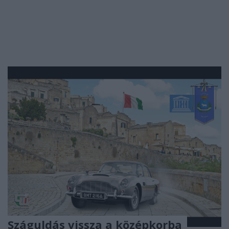
Száguldás vissza a középkorba