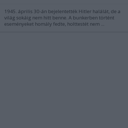
1945. április 30-án bejelentették Hitler halálát, de a
világ sokáig nem hitt benne. A bunkerben történt
eseményeket homály fedte, holttestét nem ...