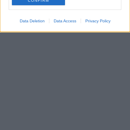
CONFIRM
Data Deletion
Data Access
Privacy Policy