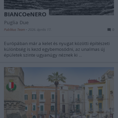
BIANCOeNERO
Puglia Due
Publikus Team
•
2026. április 17.
0
Európában már a kelet és nyugat közötti építészeti
különbség is kezd egybemosódni, az unalmas új
épületek szinte ugyanúgy néznek ki ...