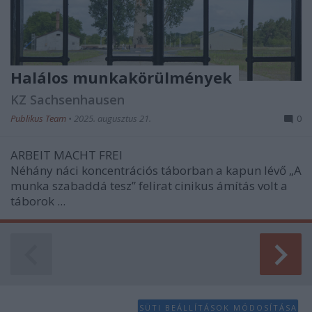
Halálos munkakörülmények
KZ Sachsenhausen
Publikus Team
•
2025. augusztus 21.
0
ARBEIT MACHT FREI
Néhány náci koncentrációs táborban a kapun lévő „A
munka szabaddá tesz” felirat cinikus ámítás volt a
táborok ...
SÜTI BEÁLLÍTÁSOK MÓDOSÍTÁSA