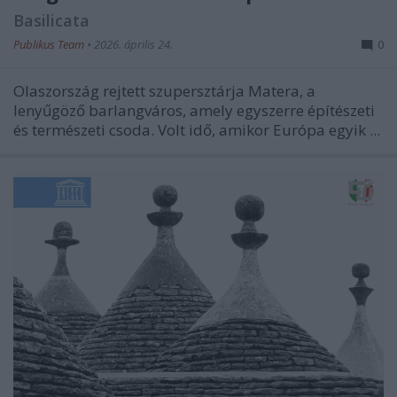
Basilicata
Publikus Team
•
2026. április 24.
0
Olaszország rejtett szupersztárja Matera, a
lenyűgöző barlangváros, amely egyszerre építészeti
és természeti csoda. Volt idő, amikor Európa egyik ...