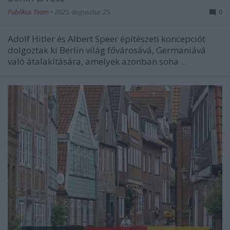
Publikus Team
•
2025. augusztus 25.
0
Adolf Hitler és Albert Speer építészeti koncepciót
dolgoztak ki Berlin világ fővárosává, Germaniává
való átalakítására, amelyek azonban soha ...