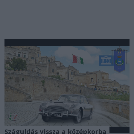
Száguldás vissza a középkorba