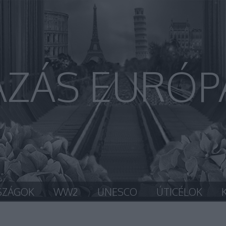
AZÁS EURÓP
SZÁGOK
WW2
UNESCO
ÚTICÉLOK