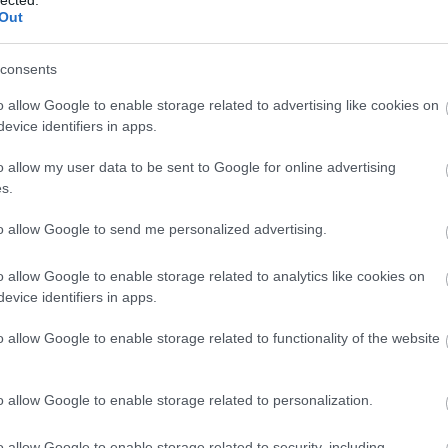
Out
consents
o allow Google to enable storage related to advertising like cookies on
evice identifiers in apps.
o allow my user data to be sent to Google for online advertising
s.
to allow Google to send me personalized advertising.
o allow Google to enable storage related to analytics like cookies on
evice identifiers in apps.
o allow Google to enable storage related to functionality of the website
o allow Google to enable storage related to personalization.
o allow Google to enable storage related to security, including