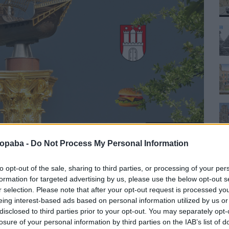
ropaba -
Do Not Process My Personal Information
to opt-out of the sale, sharing to third parties, or processing of your per
formation for targeted advertising by us, please use the below opt-out s
r selection. Please note that after your opt-out request is processed y
eing interest-based ads based on personal information utilized by us or
TOVÁBB
disclosed to third parties prior to your opt-out. You may separately opt-
losure of your personal information by third parties on the IAB’s list of