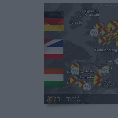
ÚTICÉL KERESŐ