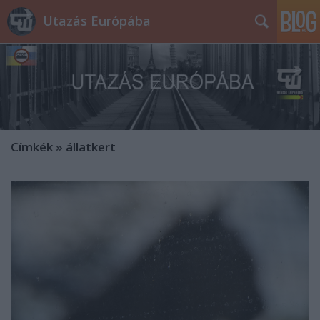
Utazás Európába
Címkék
»
állatkert