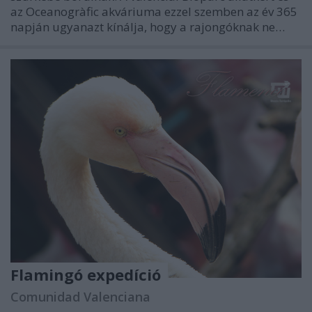
az Oceanogràfic akváriuma ezzel szemben az év 365
napján ugyanazt kínálja, hogy a rajongóknak ne…
Flamingó expedíció
Comunidad Valenciana