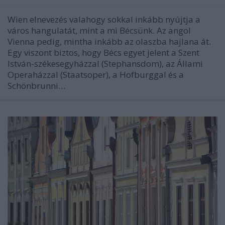
Wien elnevezés valahogy sokkal inkább nyújtja a
város hangulatát, mint a mi Bécsünk. Az angol
Vienna pedig, mintha inkább az olaszba hajlana át.
Egy viszont biztos, hogy Bécs egyet jelent a Szent
István-székesegyházzal (Stephansdom), az Állami
Operaházzal (Staatsoper), a Hofburggal és a
Schönbrunni…