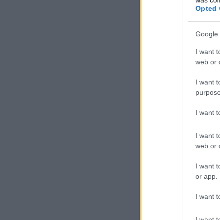
Opted 
Google 
I want t
web or d
I want t
purpose
I want 
I want t
web or d
I want t
or app.
I want t
I want t