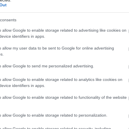
Out
consents
o allow Google to enable storage related to advertising like cookies on
evice identifiers in apps.
o allow my user data to be sent to Google for online advertising
s.
to allow Google to send me personalized advertising.
o allow Google to enable storage related to analytics like cookies on
evice identifiers in apps.
o allow Google to enable storage related to functionality of the website
o allow Google to enable storage related to personalization.
o allow Google to enable storage related to security, including