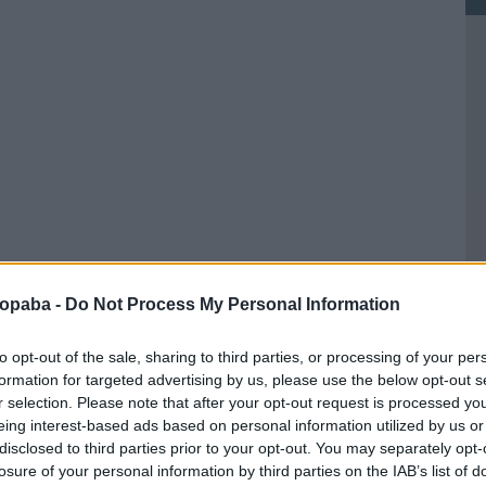
ropaba -
Do Not Process My Personal Information
to opt-out of the sale, sharing to third parties, or processing of your per
formation for targeted advertising by us, please use the below opt-out s
r selection. Please note that after your opt-out request is processed y
eing interest-based ads based on personal information utilized by us or
Ke
disclosed to third parties prior to your opt-out. You may separately opt-
losure of your personal information by third parties on the IAB’s list of