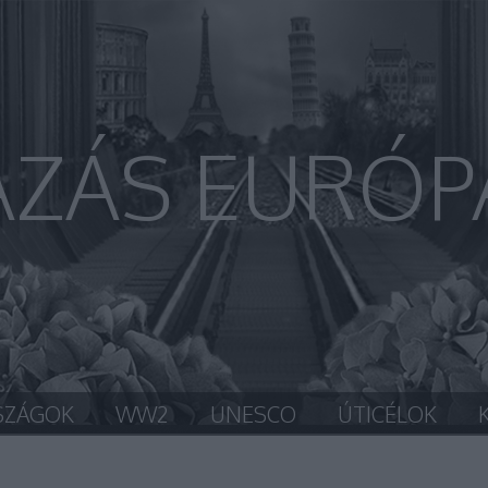
AZÁS EURÓP
SZÁGOK
WW2
UNESCO
ÚTICÉLOK