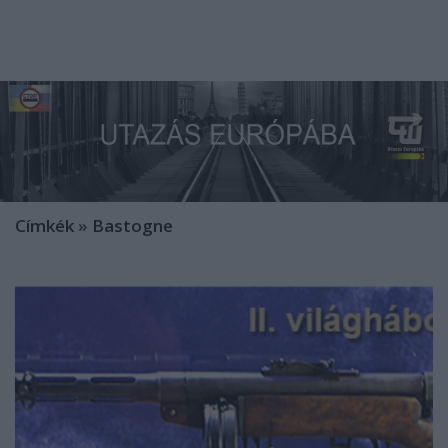
Címkék
»
Bastogne