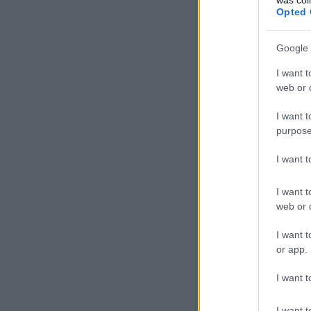
Opted 
Google 
I want t
web or d
I want t
purpose
I want 
I want t
web or d
I want t
or app.
I want t
I want t