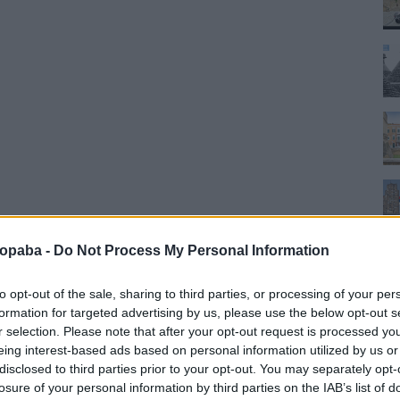
ropaba -
Do Not Process My Personal Information
to opt-out of the sale, sharing to third parties, or processing of your per
formation for targeted advertising by us, please use the below opt-out s
r selection. Please note that after your opt-out request is processed y
eing interest-based ads based on personal information utilized by us or
disclosed to third parties prior to your opt-out. You may separately opt-
losure of your personal information by third parties on the IAB’s list of