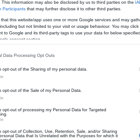
. This information may also be disclosed by us to third parties on the
IA
Participants
that may further disclose it to other third parties.
 that this website/app uses one or more Google services and may gath
including but not limited to your visit or usage behaviour. You may click 
 to Google and its third-party tags to use your data for below specifi
ogle consent section.
l Data Processing Opt Outs
o opt-out of the Sharing of my personal data.
In
o opt-out of the Sale of my Personal Data.
In
to opt-out of processing my Personal Data for Targeted
ing.
In
o opt-out of Collection, Use, Retention, Sale, and/or Sharing
ersonal Data that Is Unrelated with the Purposes for which it
lected.