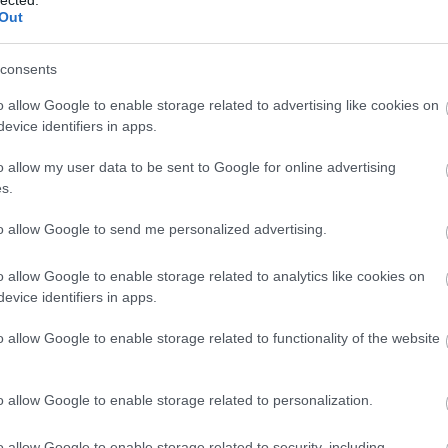
Out
consents
o allow Google to enable storage related to advertising like cookies on
evice identifiers in apps.
o allow my user data to be sent to Google for online advertising
s.
to allow Google to send me personalized advertising.
o allow Google to enable storage related to analytics like cookies on
evice identifiers in apps.
o allow Google to enable storage related to functionality of the website
o allow Google to enable storage related to personalization.
o allow Google to enable storage related to security, including