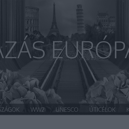
AZÁS EURÓP
SZÁGOK
WW2
UNESCO
ÚTICÉLOK