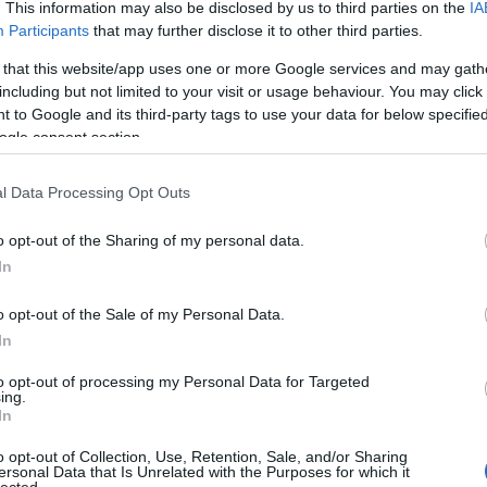
TOVÁBB
. This information may also be disclosed by us to third parties on the
IA
Participants
that may further disclose it to other third parties.
 that this website/app uses one or more Google services and may gath
komment
Tetszik
0
including but not limited to your visit or usage behaviour. You may click 
 to Google and its third-party tags to use your data for below specifi
delfin
strand
világörökség
tengerpart
vízesés
botanikus kert
ogle consent section.
adeira
szubtrópusi
Funchal
páfrányfa
l Data Processing Opt Outs
eirao Verde
o opt-out of the Sharing of my personal data.
In
o opt-out of the Sale of my Personal Data.
In
to opt-out of processing my Personal Data for Targeted
ing.
In
o opt-out of Collection, Use, Retention, Sale, and/or Sharing
ersonal Data that Is Unrelated with the Purposes for which it
lected.