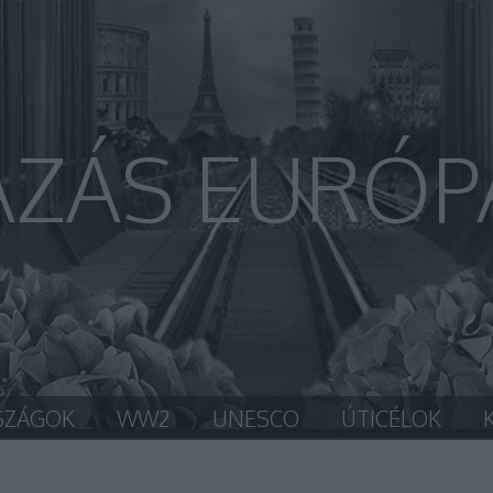
AZÁS EURÓP
SZÁGOK
WW2
UNESCO
ÚTICÉLOK