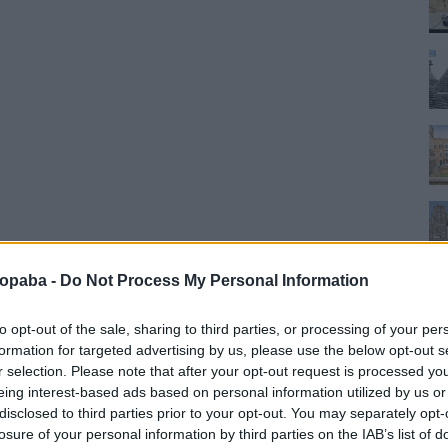
ropaba -
Do Not Process My Personal Information
to opt-out of the sale, sharing to third parties, or processing of your per
formation for targeted advertising by us, please use the below opt-out s
r selection. Please note that after your opt-out request is processed y
eing interest-based ads based on personal information utilized by us or
disclosed to third parties prior to your opt-out. You may separately opt-
losure of your personal information by third parties on the IAB’s list of