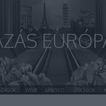
AZÁS EURÓP
SZÁGOK
WW2
UNESCO
ÚTICÉLOK