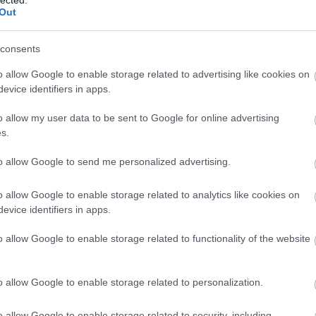
Out
consents
o allow Google to enable storage related to advertising like cookies on
evice identifiers in apps.
o allow my user data to be sent to Google for online advertising
s.
to allow Google to send me personalized advertising.
o allow Google to enable storage related to analytics like cookies on
evice identifiers in apps.
o allow Google to enable storage related to functionality of the website
o allow Google to enable storage related to personalization.
o allow Google to enable storage related to security, including