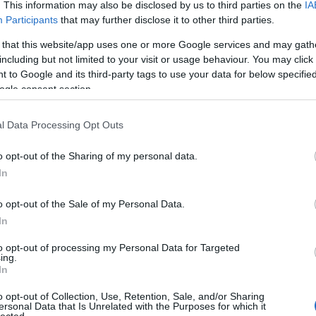
. This information may also be disclosed by us to third parties on the
IA
Participants
that may further disclose it to other third parties.
 that this website/app uses one or more Google services and may gath
including but not limited to your visit or usage behaviour. You may click 
 to Google and its third-party tags to use your data for below specifi
ogle consent section.
l Data Processing Opt Outs
o opt-out of the Sharing of my personal data.
In
o opt-out of the Sale of my Personal Data.
In
to opt-out of processing my Personal Data for Targeted
ing.
In
o opt-out of Collection, Use, Retention, Sale, and/or Sharing
ersonal Data that Is Unrelated with the Purposes for which it
lected.