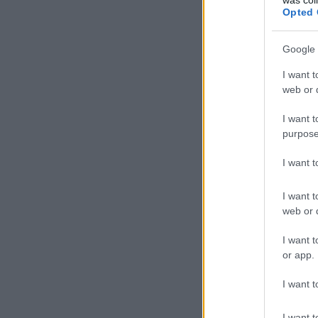
Opted 
Google 
I want t
web or d
I want t
purpose
I want 
I want t
web or d
I want t
or app.
I want t
I want t