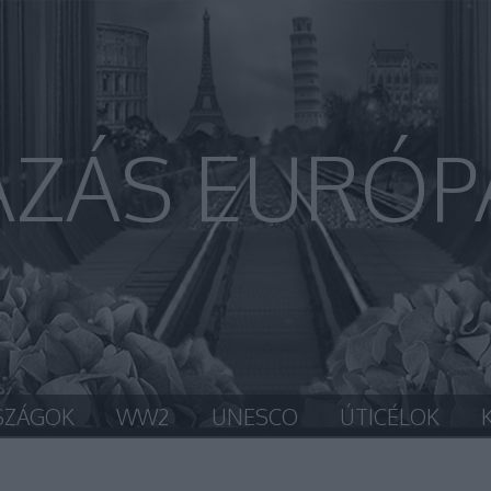
AZÁS EURÓP
SZÁGOK
WW2
UNESCO
ÚTICÉLOK