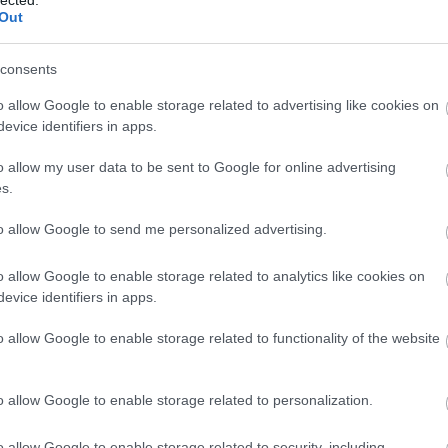
Out
consents
o allow Google to enable storage related to advertising like cookies on
evice identifiers in apps.
o allow my user data to be sent to Google for online advertising
s.
to allow Google to send me personalized advertising.
o allow Google to enable storage related to analytics like cookies on
evice identifiers in apps.
o allow Google to enable storage related to functionality of the website
o allow Google to enable storage related to personalization.
o allow Google to enable storage related to security, including