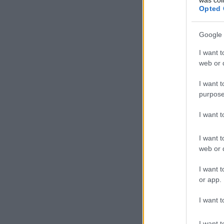
Opted 
Google 
I want t
web or d
I want t
purpose
I want 
I want t
web or d
I want t
or app.
I want t
I want t