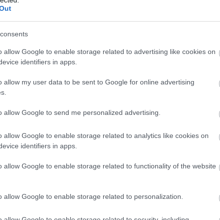
Out
consents
o allow Google to enable storage related to advertising like cookies on
evice identifiers in apps.
o allow my user data to be sent to Google for online advertising
s.
to allow Google to send me personalized advertising.
o allow Google to enable storage related to analytics like cookies on
evice identifiers in apps.
o allow Google to enable storage related to functionality of the website
o allow Google to enable storage related to personalization.
o allow Google to enable storage related to security, including