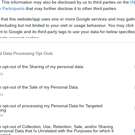
. This information may also be disclosed by us to third parties on the
IA
Participants
that may further disclose it to other third parties.
Ci
 that this website/app uses one or more Google services and may gath
including but not limited to your visit or usage behaviour. You may click 
 to Google and its third-party tags to use your data for below specifi
ogle consent section.
l Data Processing Opt Outs
o opt-out of the Sharing of my personal data.
In
o opt-out of the Sale of my Personal Data.
In
to opt-out of processing my Personal Data for Targeted
ing.
In
o opt-out of Collection, Use, Retention, Sale, and/or Sharing
ersonal Data that Is Unrelated with the Purposes for which it
lected.