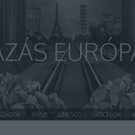
AZÁS EURÓP
SZÁGOK
WW2
UNESCO
ÚTICÉLOK