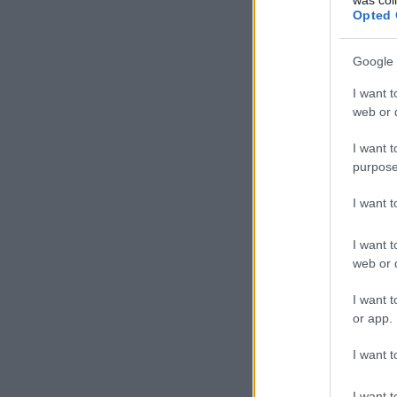
Opted 
Google 
I want t
web or d
I want t
purpose
I want 
I want t
web or d
I want t
or app.
I want t
I want t