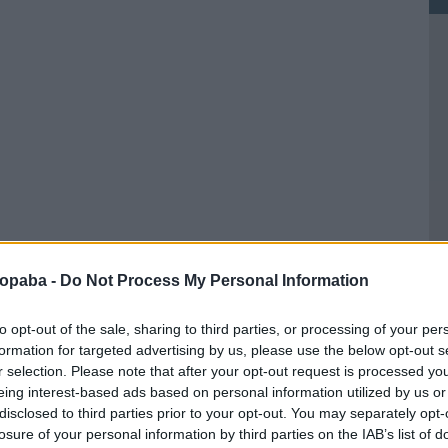
ropaba -
Do Not Process My Personal Information
to opt-out of the sale, sharing to third parties, or processing of your per
formation for targeted advertising by us, please use the below opt-out s
r selection. Please note that after your opt-out request is processed y
eing interest-based ads based on personal information utilized by us or
Ke
disclosed to third parties prior to your opt-out. You may separately opt-
losure of your personal information by third parties on the IAB’s list of