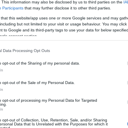
. This information may also be disclosed by us to third parties on the
IA
Participants
that may further disclose it to other third parties.
 that this website/app uses one or more Google services and may gath
including but not limited to your visit or usage behaviour. You may click 
 to Google and its third-party tags to use your data for below specifi
ogle consent section.
l Data Processing Opt Outs
o opt-out of the Sharing of my personal data.
In
o opt-out of the Sale of my Personal Data.
In
to opt-out of processing my Personal Data for Targeted
ing.
In
o opt-out of Collection, Use, Retention, Sale, and/or Sharing
ersonal Data that Is Unrelated with the Purposes for which it
lected.