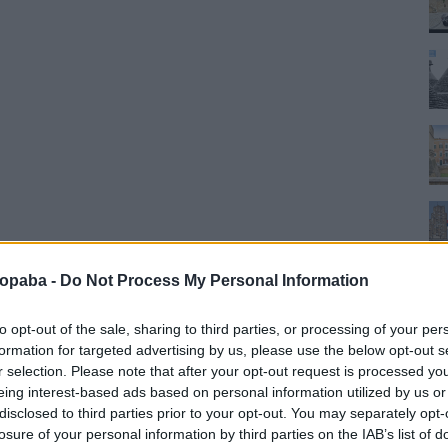
ropaba -
Do Not Process My Personal Information
to opt-out of the sale, sharing to third parties, or processing of your per
formation for targeted advertising by us, please use the below opt-out s
r selection. Please note that after your opt-out request is processed y
eing interest-based ads based on personal information utilized by us or
disclosed to third parties prior to your opt-out. You may separately opt-
losure of your personal information by third parties on the IAB’s list of