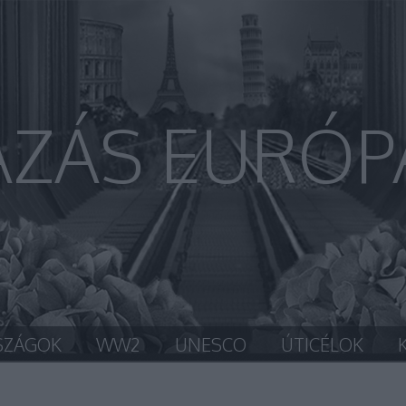
AZÁS EURÓP
SZÁGOK
WW2
UNESCO
ÚTICÉLOK