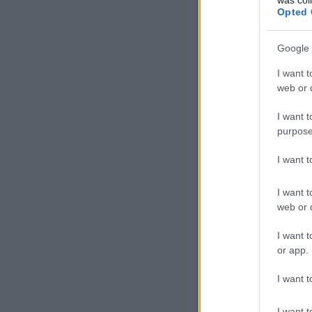
Opted 
Google 
I want t
web or d
I want t
purpose
I want 
I want t
web or d
I want t
or app.
I want t
I want t