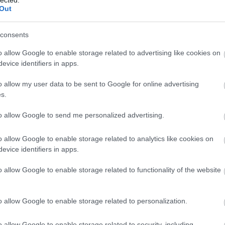
Out
consents
o allow Google to enable storage related to advertising like cookies on
evice identifiers in apps.
o allow my user data to be sent to Google for online advertising
s.
to allow Google to send me personalized advertising.
o allow Google to enable storage related to analytics like cookies on
evice identifiers in apps.
o allow Google to enable storage related to functionality of the website
o allow Google to enable storage related to personalization.
o allow Google to enable storage related to security, including