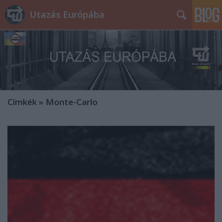
Utazás Európába
Címkék
»
Monte-Carlo