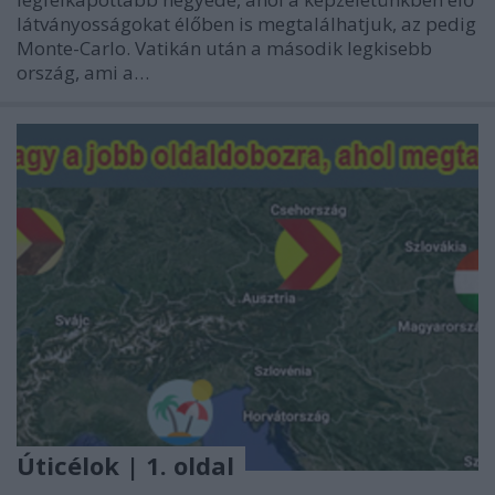
látványosságokat élőben is megtalálhatjuk, az pedig
Monte-Carlo. Vatikán után a második legkisebb
ország, ami a…
Úticélok | 1. oldal