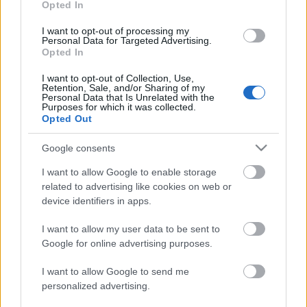
Opted In
I want to opt-out of processing my
Personal Data for Targeted Advertising.
Opted In
I want to opt-out of Collection, Use,
Retention, Sale, and/or Sharing of my
Personal Data that Is Unrelated with the
Purposes for which it was collected.
Opted Out
Google consents
( MC ) | Monaco
I want to allow Google to enable storage
related to advertising like cookies on web or
Publikus Team
•
2018. július 19.
0
device identifiers in apps.
I want to allow my user data to be sent to
Google for online advertising purposes.
I want to allow Google to send me
personalized advertising.