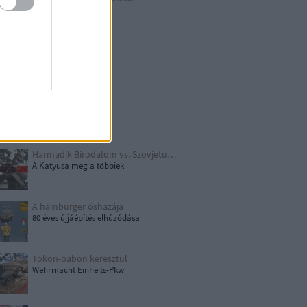
Berlin külső
Hitler első drónja
GWW
Honecker bosszúja
Papírjaguár
Harmadik Birodalom vs. Szovjetunió
A Katyusa meg a többiek
A hamburger őshazája
80 éves újjáépítés elhúzódása
Tökön-babon keresztül
Wehrmacht Einheits-Pkw