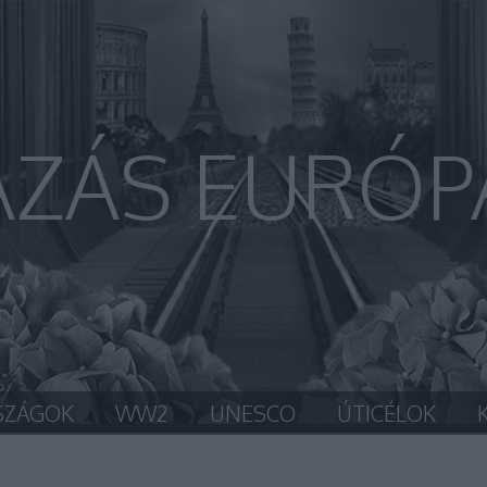
AZÁS EURÓP
SZÁGOK
WW2
UNESCO
ÚTICÉLOK