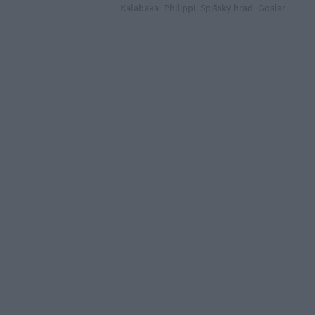
Kalabaka
Philippi
Spišský hrad
Goslar