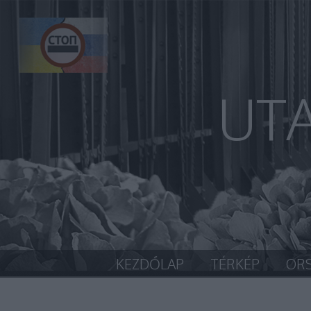
UT
KEZDŐLAP
TÉRKÉP
OR