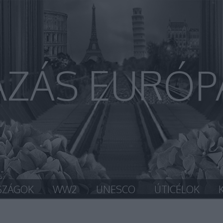
AZÁS EURÓP
SZÁGOK
WW2
UNESCO
ÚTICÉLOK