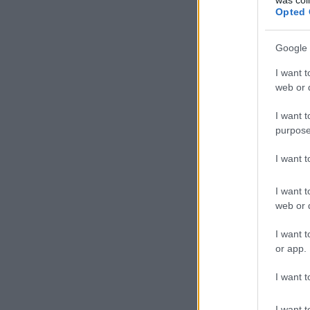
Opted 
Google 
I want t
web or d
I want t
purpose
I want 
I want t
web or d
I want t
or app.
I want t
I want t