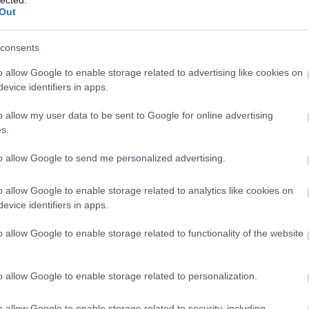
Out
consents
o allow Google to enable storage related to advertising like cookies on
evice identifiers in apps.
o allow my user data to be sent to Google for online advertising
s.
to allow Google to send me personalized advertising.
o allow Google to enable storage related to analytics like cookies on
evice identifiers in apps.
o allow Google to enable storage related to functionality of the website
o allow Google to enable storage related to personalization.
o allow Google to enable storage related to security, including