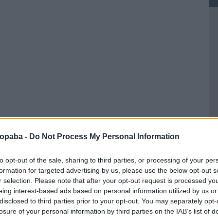
ropaba -
Do Not Process My Personal Information
to opt-out of the sale, sharing to third parties, or processing of your per
formation for targeted advertising by us, please use the below opt-out s
r selection. Please note that after your opt-out request is processed y
eing interest-based ads based on personal information utilized by us or
Ke
disclosed to third parties prior to your opt-out. You may separately opt-
losure of your personal information by third parties on the IAB’s list of