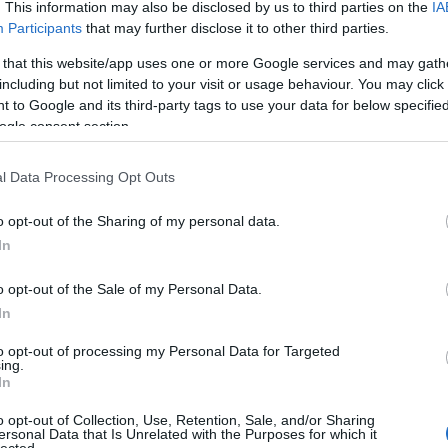
. This information may also be disclosed by us to third parties on the
IA
Participants
that may further disclose it to other third parties.
Ci
 that this website/app uses one or more Google services and may gath
including but not limited to your visit or usage behaviour. You may click 
 to Google and its third-party tags to use your data for below specifi
ogle consent section.
l Data Processing Opt Outs
o opt-out of the Sharing of my personal data.
In
o opt-out of the Sale of my Personal Data.
In
to opt-out of processing my Personal Data for Targeted
ing.
In
o opt-out of Collection, Use, Retention, Sale, and/or Sharing
ersonal Data that Is Unrelated with the Purposes for which it
lected.