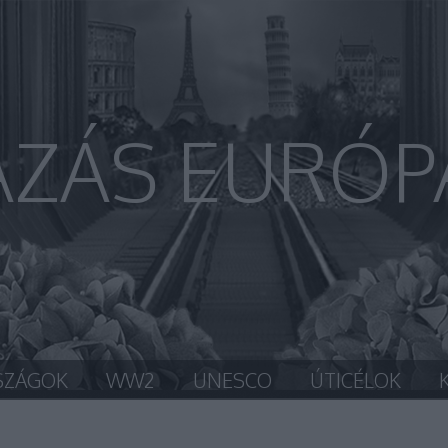
AZÁS EURÓP
SZÁGOK
WW2
UNESCO
ÚTICÉLOK