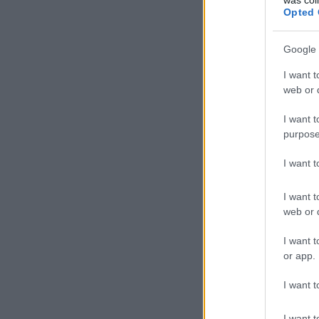
Opted 
Google 
I want t
web or d
I want t
purpose
I want 
I want t
web or d
I want t
or app.
I want t
I want t