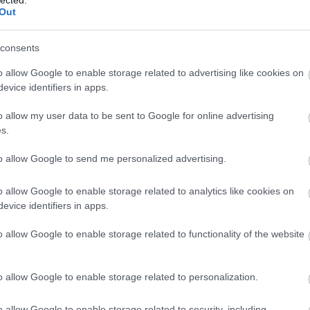
Out
consents
o allow Google to enable storage related to advertising like cookies on
evice identifiers in apps.
o allow my user data to be sent to Google for online advertising
s.
to allow Google to send me personalized advertising.
o allow Google to enable storage related to analytics like cookies on
evice identifiers in apps.
o allow Google to enable storage related to functionality of the website
o allow Google to enable storage related to personalization.
o allow Google to enable storage related to security, including