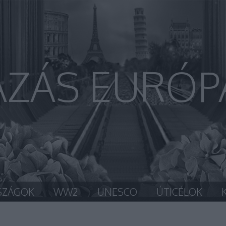
AZÁS EURÓP
SZÁGOK
WW2
UNESCO
ÚTICÉLOK