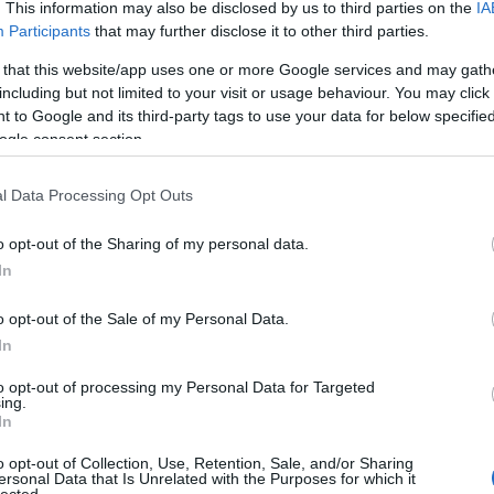
. This information may also be disclosed by us to third parties on the
IA
Participants
that may further disclose it to other third parties.
 that this website/app uses one or more Google services and may gath
including but not limited to your visit or usage behaviour. You may click 
 to Google and its third-party tags to use your data for below specifi
ogle consent section.
l Data Processing Opt Outs
o opt-out of the Sharing of my personal data.
In
o opt-out of the Sale of my Personal Data.
In
to opt-out of processing my Personal Data for Targeted
ing.
In
o opt-out of Collection, Use, Retention, Sale, and/or Sharing
ersonal Data that Is Unrelated with the Purposes for which it
lected.