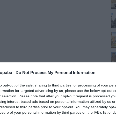
ropaba -
Do Not Process My Personal Information
to opt-out of the sale, sharing to third parties, or processing of your per
formation for targeted advertising by us, please use the below opt-out s
r selection. Please note that after your opt-out request is processed y
eing interest-based ads based on personal information utilized by us or
disclosed to third parties prior to your opt-out. You may separately opt-
losure of your personal information by third parties on the IAB’s list of