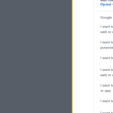
Opted 
Google 
I want t
web or d
I want t
purpose
I want 
I want t
web or d
I want t
or app.
I want t
I want t