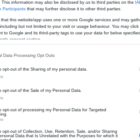
. This information may also be disclosed by us to third parties on the
IA
Participants
that may further disclose it to other third parties.
 that this website/app uses one or more Google services and may gath
including but not limited to your visit or usage behaviour. You may click 
 to Google and its third-party tags to use your data for below specifi
ogle consent section.
l Data Processing Opt Outs
o opt-out of the Sharing of my personal data.
In
o opt-out of the Sale of my Personal Data.
In
to opt-out of processing my Personal Data for Targeted
ing.
In
o opt-out of Collection, Use, Retention, Sale, and/or Sharing
ersonal Data that Is Unrelated with the Purposes for which it
lected.