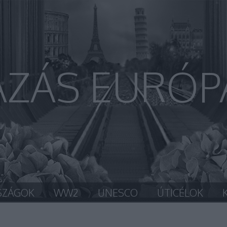
AZÁS EURÓP
SZÁGOK
WW2
UNESCO
ÚTICÉLOK