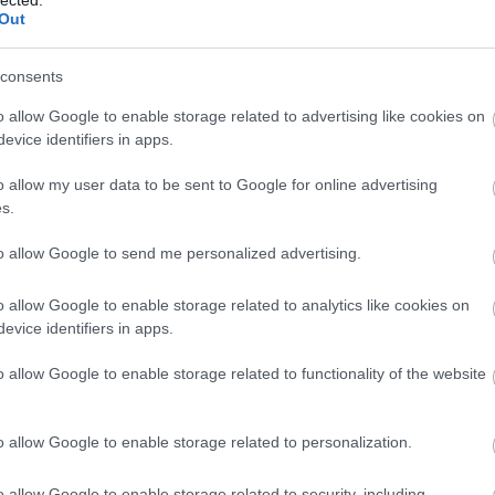
Out
consents
o allow Google to enable storage related to advertising like cookies on
evice identifiers in apps.
o allow my user data to be sent to Google for online advertising
s.
to allow Google to send me personalized advertising.
o allow Google to enable storage related to analytics like cookies on
evice identifiers in apps.
o allow Google to enable storage related to functionality of the website
o allow Google to enable storage related to personalization.
o allow Google to enable storage related to security, including