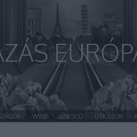
AZÁS EURÓP
SZÁGOK
WW2
UNESCO
ÚTICÉLOK