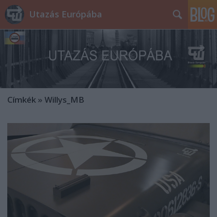
Utazás Európába
Címkék
»
Willys_MB