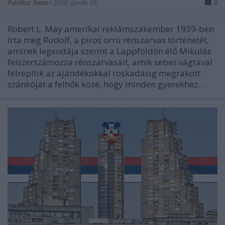
Publikus Team
•
2026. április 10.
0
Robert L. May amerikai reklámszakember 1939-ben
írta meg Rudolf, a piros orrú rénszarvas történetét,
aminek legendája szerint a Lappföldön élő Mikulás
felszerszámozza rénszarvasait, amik sebes vágtával
felrepítik az ajándékokkal roskadásig megrakott
szánkóját a felhők közé, hogy minden gyerekhez…