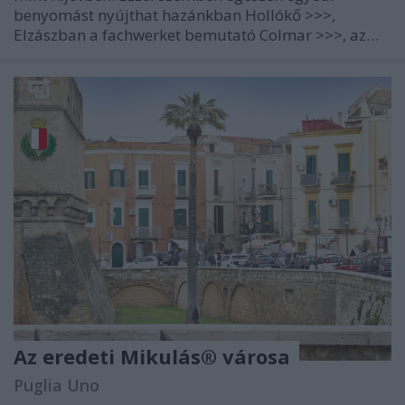
benyomást nyújthat hazánkban Hollókő >>>,
Elzászban a fachwerket bemutató Colmar >>>, az…
Az eredeti Mikulás® városa
Puglia Uno