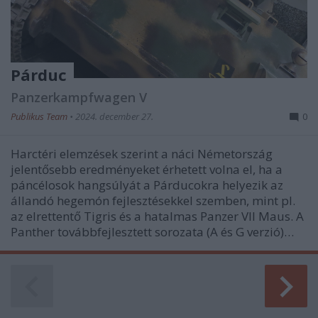
Párduc
Panzerkampfwagen V
Publikus Team
•
2024. december 27.
0
Harctéri elemzések szerint a náci Németország
jelentősebb eredményeket érhetett volna el, ha a
páncélosok hangsúlyát a Párducokra helyezik az
állandó hegemón fejlesztésekkel szemben, mint pl.
az elrettentő Tigris és a hatalmas Panzer VII Maus. A
Panther továbbfejlesztett sorozata (A és G verzió)…