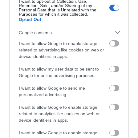
I want to opt-out of Collection, Use,
Retention, Sale, and/or Sharing of my
Personal Data that Is Unrelated with the
Purposes for which it was collected.
Opted Out
Google consents
I want to allow Google to enable storage
related to advertising like cookies on web or
device identifiers in apps.
I want to allow my user data to be sent to
Google for online advertising purposes.
I want to allow Google to send me
personalized advertising.
Irány észak, a Guldenburgok földje
I want to allow Google to enable storage
related to analytics like cookies on web or
Észak-Németország
device identifiers in apps.
Publikus Team
•
2025. augusztus 22.
0
I want to allow Google to enable storage