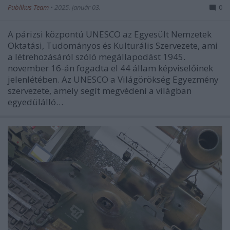
Publikus Team
•
2025. január 03.
0
A párizsi központú UNESCO az Egyesült Nemzetek
Oktatási, Tudományos és Kulturális Szervezete, ami
a létrehozásáról szóló megállapodást 1945.
november 16-án fogadta el 44 állam képviselőinek
jelenlétében. Az UNESCO a Világörökség Egyezmény
szervezete, amely segít megvédeni a világban
egyedülálló…