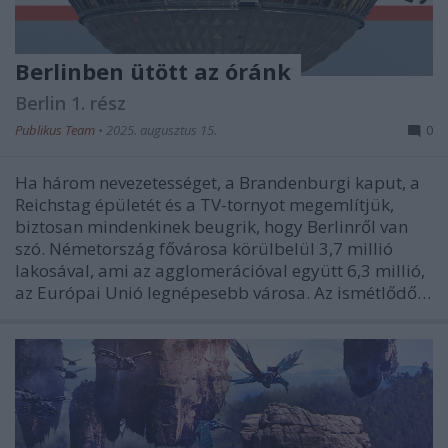
Berlinben ütött az óránk
Berlin 1. rész
Publikus Team
•
2025. augusztus 15.
0
Ha három nevezetességet, a Brandenburgi kaput, a
Reichstag épületét és a TV-tornyot megemlítjük,
biztosan mindenkinek beugrik, hogy Berlinről van
szó. Németország fővárosa körülbelül 3,7 millió
lakosával, ami az agglomerációval együtt 6,3 millió,
az Európai Unió legnépesebb városa. Az ismétlődő…