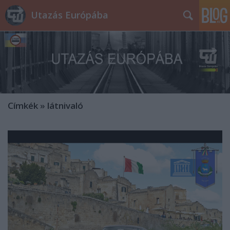
Utazás Európába
Címkék
»
látnivaló