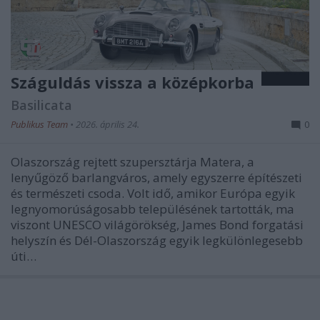
Száguldás vissza a középkorba
Basilicata
Publikus Team
•
2026. április 24.
0
Olaszország rejtett szupersztárja Matera, a
lenyűgöző barlangváros, amely egyszerre építészeti
és természeti csoda. Volt idő, amikor Európa egyik
legnyomorúságosabb településének tartották, ma
viszont UNESCO világörökség, James Bond forgatási
helyszín és Dél-Olaszország egyik legkülönlegesebb
úti…