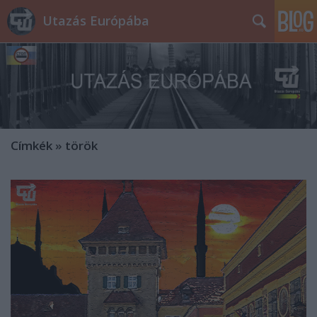
Utazás Európába
Címkék
»
török