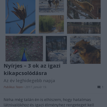
Nyírjes – 3 ok az igazi
kikapcsolódásra
Az év leghidegebb napja
Publikus Team
•
2017. január 19.
1
Néha még talán én is elhiszem, hogy hatalmas
látnivalókhoz és igazi élményhez rengeteget kell