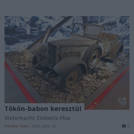
Tökön-babon keresztül
Wehrmacht Einheits-Pkw
Publikus Team
•
2025. július 30.
0