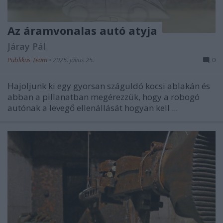
Az áramvonalas autó atyja
Járay Pál
Publikus Team
•
2025. július 25.
0
Hajoljunk ki egy gyorsan száguldó kocsi ablakán és
abban a pillanatban megérezzük, hogy a robogó
autónak a levegő ellenállását hogyan kell ...