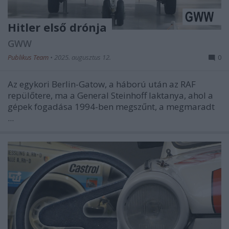
Hitler első drónja
GWW
Publikus Team
•
2025. augusztus 12.
0
Az egykori Berlin-Gatow, a háború után az RAF
repülőtere, ma a General Steinhoff laktanya, ahol a
gépek fogadása 1994-ben megszűnt, a megmaradt
...