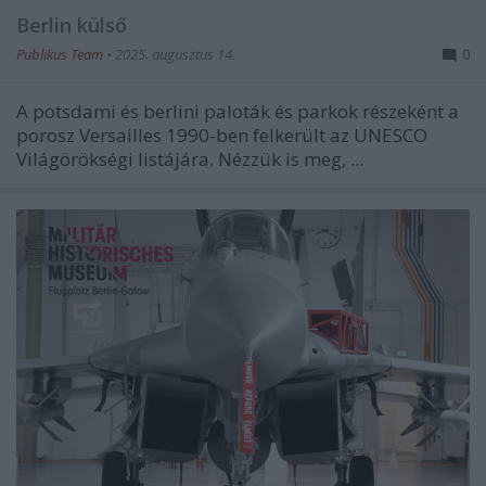
Berlin külső
Publikus Team
•
2025. augusztus 14.
0
A potsdami és berlini paloták és parkok részeként a
porosz Versailles 1990-ben felkerült az UNESCO
Világörökségi listájára. Nézzük is meg, ...