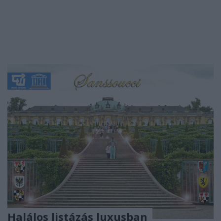
Halálos listázás luxusban