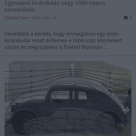
Egynapos kirándulás vagy több napos
városnézés
Publikus Team
•
2025. július 28.
0
Felvetődik a kérdés, hogy önmagában egy erdei
kirándulás miatt érdemes-e több száz kilométert
utazni és még szállást is fizetni? Biztosan ...